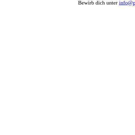
Bewirb dich unter
info@p