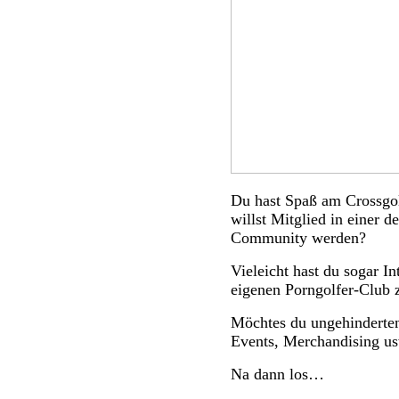
Du hast Spaß am Crossgolf
willst Mitglied in einer d
Community werden?
Vieleicht hast du sogar I
eigenen Porngolfer-Club 
Möchtes du ungehinderten
Events, Merchandising u
Na dann los…