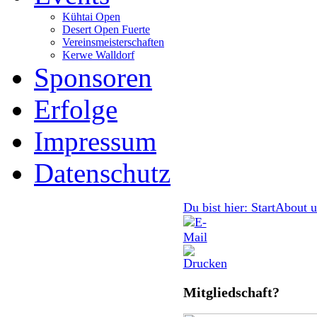
Kühtai Open
Desert Open Fuerte
Vereinsmeisterschaften
Kerwe Walldorf
Sponsoren
Erfolge
Impressum
Datenschutz
Du bist hier: Start
About u
Mitgliedschaft?