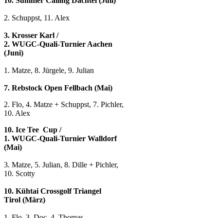
10. Summer Calling Dachtel (Juli)
2. Schuppst, 11. Alex
3. Krosser Karl /
2. WUGC-Quali-Turnier Aachen
(Juni)
1. Matze, 8. Jürgele
, 9. Julian
7. Rebstock Open Fellbach (Mai)
2. Flo, 4. Matze + Schuppst, 7. Pichler,
10. Alex
10. Ice Tee Cup /
1. WUGC-Quali-Turnier Walldorf
(Mai)
3. Matze, 5. Julian, 8. Dille + Pichler,
10. Scotty
10. Kühtai Crossgolf Triangel
Tirol (März)
1. Flo, 3. Doc, 4. Thomas