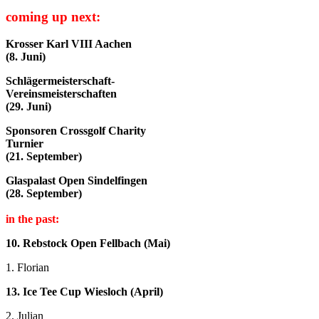
coming up next:
Krosser Karl VIII Aachen
(8. Juni)
Schlägermeisterschaft-
Vereinsmeisterschaften
(29. Juni)
Sponsoren Crossgolf Charity
Turnier
(21. September)
Glaspalast Open Sindelfingen
(28. September)
in the past:
10. Rebstock Open Fellbach (Mai)
1. Florian
13. Ice Tee Cup Wiesloch (April)
2. Julian