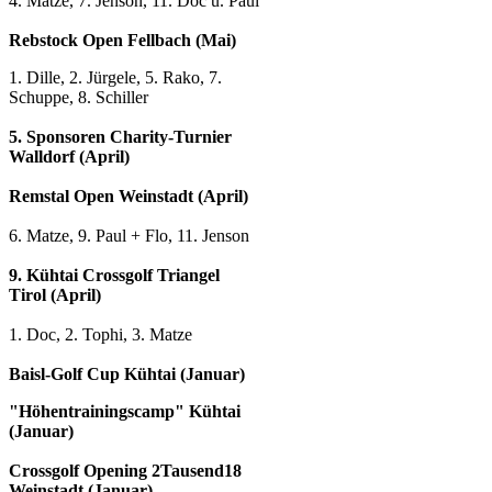
4. Matze, 7. Jenson, 11. Doc u. Paul
Rebstock Open Fellbach (Mai)
1. Dille, 2. Jürgele, 5. Rako, 7.
Schuppe, 8. Schiller
5. Sponsoren Charity-Turnier
Walldorf (April)
Remstal Open Weinstadt (April)
6. Matze, 9. Paul + Flo, 11. Jenson
9. Kühtai Crossgolf Triangel
Tirol (April)
1. Doc, 2. Tophi, 3. Matze
Baisl-Golf Cup Kühtai (Januar)
"Höhentrainingscamp" Kühtai
(Januar)
Crossgolf Opening 2Tausend18
Weinstadt (Januar)