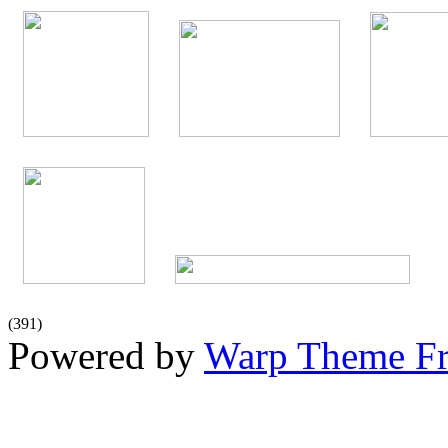
(
391
)
Powered by
Warp Theme F