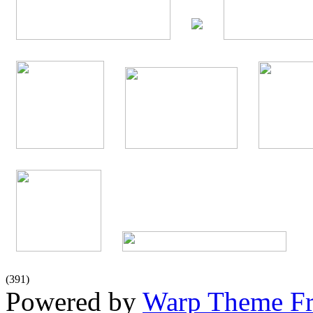
(
391
)
Powered by
Warp Theme F