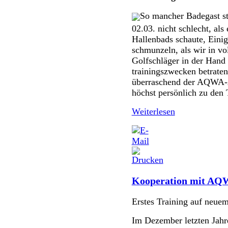
So mancher Badegast st
02.03. nicht schlecht, al
Hallenbads schaute, Eini
schmunzeln, als wir in v
Golfschläger in der Hand
trainingszwecken betraten
überraschend der AQWA-A
höchst persönlich zu den 
Weiterlesen
Kooperation mit AQW
Erstes Training auf neue
Im Dezember letzten Jahre