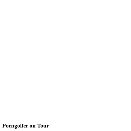
Porngolfer
on Tour