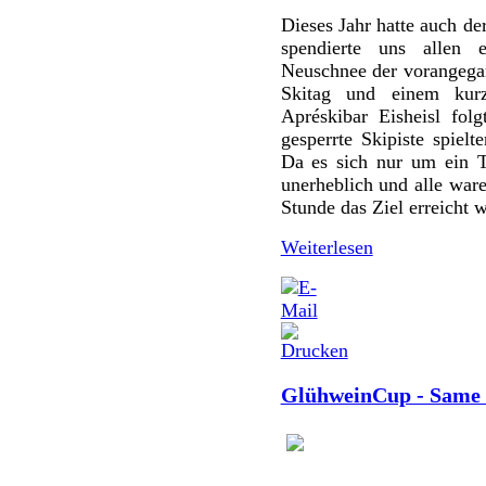
Dieses Jahr hatte auch de
spendierte uns allen 
Neuschnee der vorangeg
Skitag und einem kurz
Apréskibar Eisheisl fol
gesperrte Skipiste spiel
Da es sich nur um ein T
unerheblich und alle war
Stunde das Ziel erreicht 
Weiterlesen
GlühweinCup - Same P