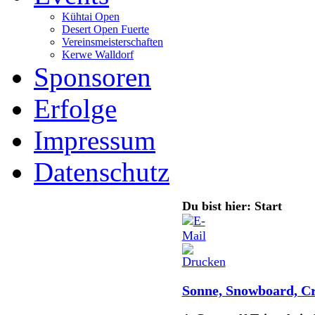
Kühtai Open
Desert Open Fuerte
Vereinsmeisterschaften
Kerwe Walldorf
Sponsoren
Erfolge
Impressum
Datenschutz
Du bist hier: Start
Sonne, Snowboard, Cr