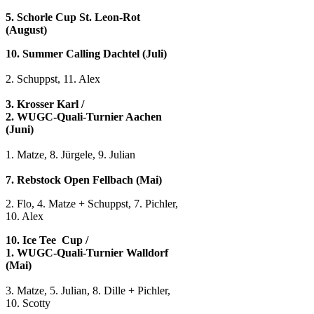
5. Schorle Cup St. Leon-Rot
(August)
10. Summer Calling Dachtel (Juli)
2. Schuppst, 11. Alex
3. Krosser Karl /
2. WUGC-Quali-Turnier Aachen
(Juni)
1. Matze, 8. Jürgele
, 9. Julian
7. Rebstock Open Fellbach (Mai)
2. Flo, 4. Matze + Schuppst, 7. Pichler,
10. Alex
10. Ice Tee Cup /
1. WUGC-Quali-Turnier Walldorf
(Mai)
3. Matze, 5. Julian, 8. Dille + Pichler,
10. Scotty