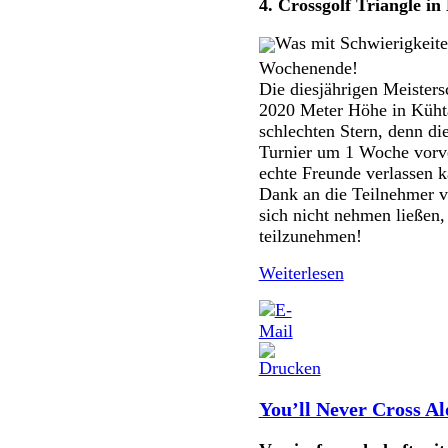
4. Crossgolf Triangle in
Was mit Schwierigkeit
Wochenende!
Die diesjährigen Meister
2020 Meter Höhe in Kühta
schlechten Stern, denn di
Turnier um 1 Woche vorve
echte Freunde verlassen k
Dank an die Teilnehmer v
sich nicht nehmen ließen
teilzunehmen!
Weiterlesen
You’ll Never Cross Al