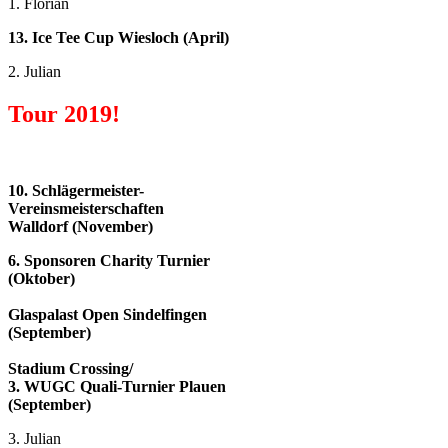
1. Florian
13. Ice Tee Cup Wiesloch (April)
2. Julian
Tour 2019!
10.
Schlägermeister-
Vereinsmeisterschaften
Walldorf (November)
6. Sponsoren Charity Turnier
(Oktober)
Glaspalast Open Sindelfingen
(September)
Stadium Crossing/
3. WUGC Quali-Turnier Plauen
(September)
3. Julian