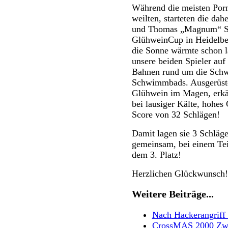
Während die meisten Porn
weilten, starteten die da
und Thomas „Magnum“ Sch
GlühweinCup in Heidelbe
die Sonne wärmte schon la
unsere beiden Spieler auf 
Bahnen rund um die Schw
Schwimmbads. Ausgerüstet
Glühwein im Magen, erkä
bei lausiger Kälte, hohes
Score von 32 Schlägen!
Damit lagen sie 3 Schläg
gemeinsam, bei einem Tei
dem 3. Platz!
Herzlichen Glückwunsch!
Weitere Beiträge...
Nach Hackerangriff 
CrossMAS 2000 Zw