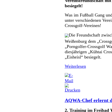
Vereinsfreundschaft mit
besiegelt!
Was im Fußball Gang und 
unter verschiedenen Verein
Crossgolf-Vereinen!
Die Freundschaft zwisc
Weißenburg dem „Crossgo
„Porngolfer-Crossgolf Wa
diesjährigen „Kühtai Cro
„Eisheisl“ besiegelt.
Weiterlesen
AQWA-Chef erlernt d
2. Training im Freibad 