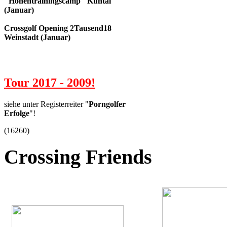
"Höhentrainingscamp" Kühtai
(Januar)
Crossgolf Opening 2Tausend18
Weinstadt (Januar)
Tour 2017 - 2009!
siehe unter Registerreiter "
Porngolfer
Erfolge
"!
(
16260
)
Crossing
Friends